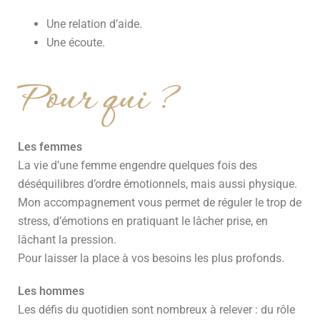
Une relation d’aide.
Une écoute.
Pour qui ?
Les femmes
La vie d’une femme engendre quelques fois des
déséquilibres d’ordre émotionnels, mais aussi physique.
Mon accompagnement vous permet de réguler le trop de
stress, d’émotions en pratiquant le lâcher prise, en
lâchant la pression.
Pour laisser la place à vos besoins les plus profonds.
Les hommes
Les défis du quotidien sont nombreux à relever : du rôle