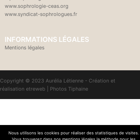
www.sophrologie-ceas.org
www.syndicat-sophrologues.fr
INFORMATIONS LÉGALES
Mentions légales
Copyright © 2023 Aurélia Létienne - Création et
réalisation
etreweb
|
Photos
Tiphaine
Nous utilisons les cookies pour réaliser des statistiques de visites.
Vous trouverez dans nos mentions légales la méthode pour les