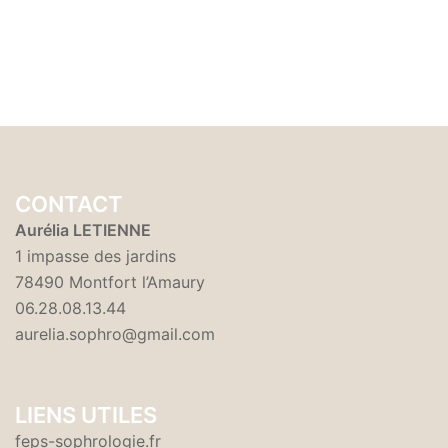
CONTACT
Aurélia LETIENNE
1 impasse des jardins
78490 Montfort l’Amaury
06.28.08.13.44
aurelia.sophro@gmail.com
LIENS UTILES
feps-sophrologie.fr