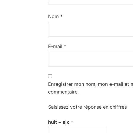
Nom
*
E-mail
*
Enregistrer mon nom, mon e-mail et 
commentaire.
Saisissez votre réponse en chiffres
huit − six =