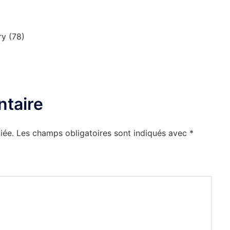
ry (78)
taire
iée.
Les champs obligatoires sont indiqués avec
*